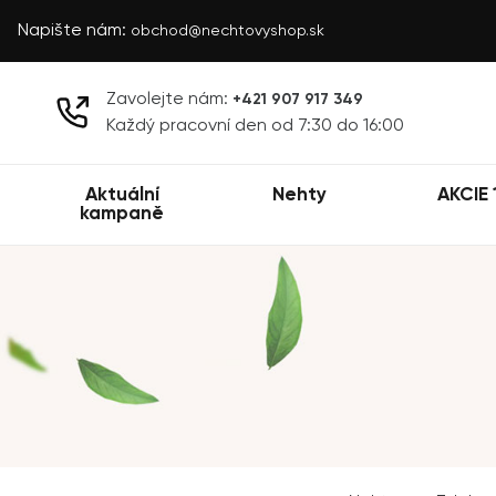
Napište nám:
obchod@nechtovyshop.sk
Zavolejte nám:
+421 907 917 349
Každý pracovní den od 7:30 do 16:00
Aktuální
Nehty
AKCIE 
kampaně