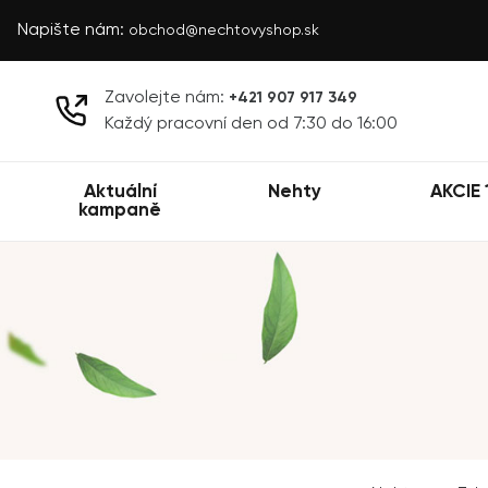
Napište nám:
obchod@nechtovyshop.sk
Zavolejte nám:
+421 907 917 349
Každý pracovní den od 7:30 do 16:00
Aktuální
Nehty
AKCIE 
kampaně