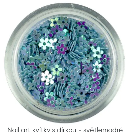
Nail art kvítky s dírkou - světlemodré