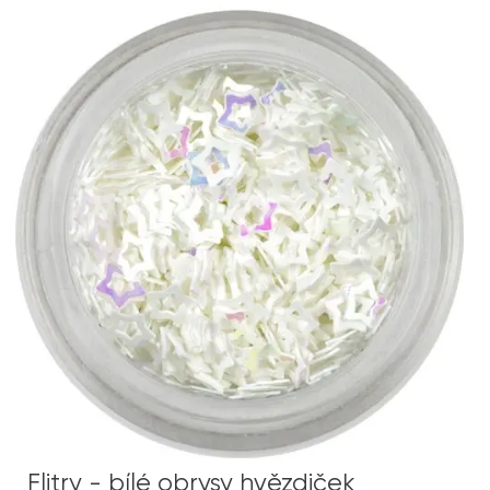
Flitry - bílé obrysy hvězdiček