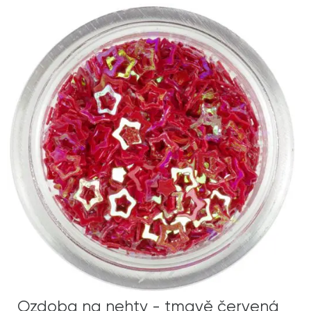
Ozdoba na nehty - tmavě červená