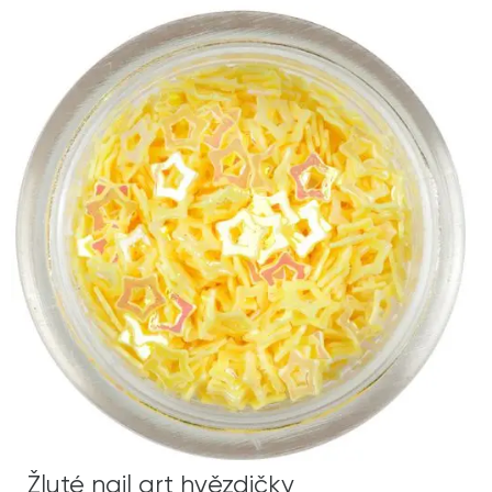
Žluté nail art hvězdičky