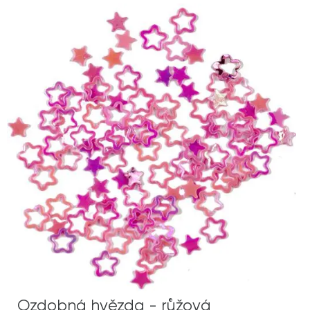
Ozdobná hvězda - růžová