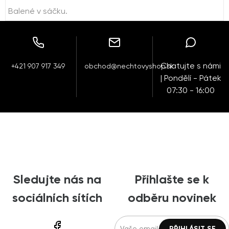
Balené v sáčku.
Chatujte s námi
+421 907 917 349
obchod@nechtovyshop.sk
| Pondělí - Pátek
07:30 - 16:00
Sledujte nás na
Přihlašte se k
sociálních sítích
odběru novinek