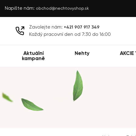
Napište nám:
obchod@nechtovyshop.sk
Zavolejte nám:
+421 907 917 349
Každý pracovní den od 7:30 do 16:00
Aktuální
Nehty
AKCIE 
kampaně