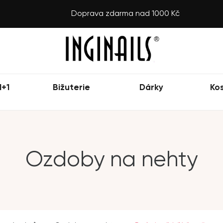
Doprava zdarma nad 1000 Kč
1+1
Bižuterie
Dárky
Ko
Ozdoby na nehty