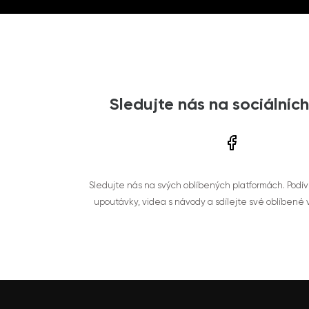
Sledujte nás na sociálních
Sledujte nás na svých oblíbených platformách. Podí
upoutávky, videa s návody a sdílejte své oblíbené