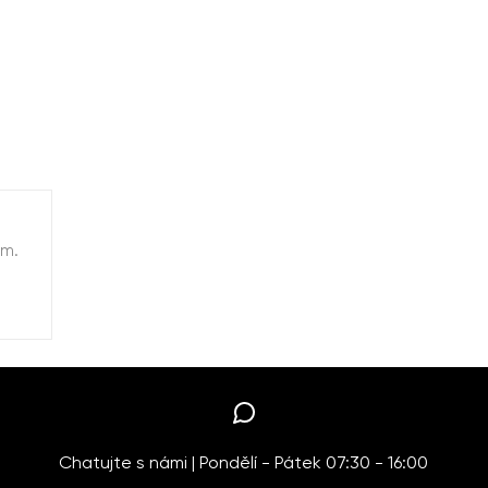
em.
Chatujte s námi | Pondělí - Pátek 07:30 - 16:00