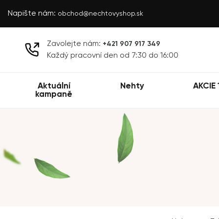
Napište nám:
obchod@nechtovyshop.sk
Zavolejte nám:
+421 907 917 349
Každý pracovní den od 7:30 do 16:00
Aktuální
Nehty
AKCIE 
kampaně