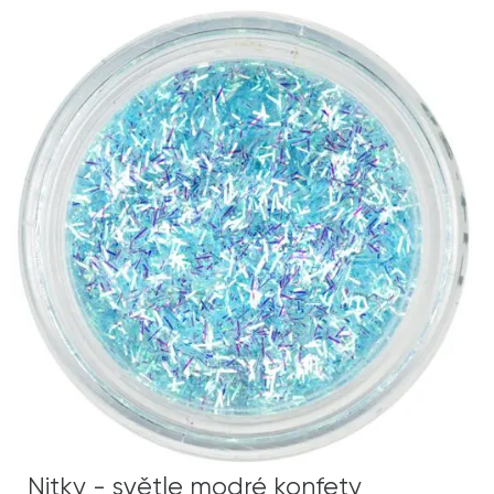
Nitky - světle modré konfety