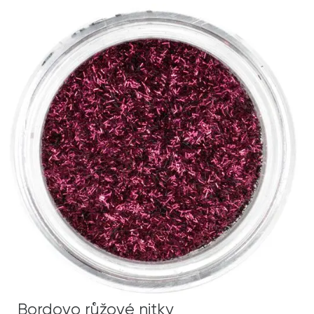
Bordovo růžové nitky