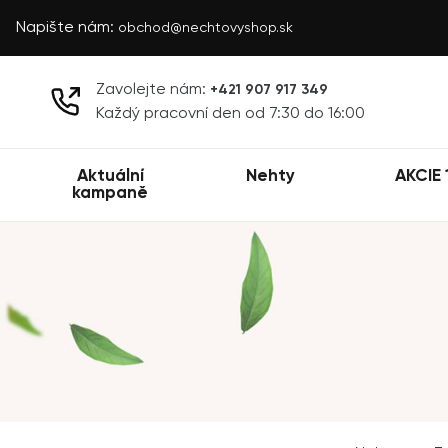
Napište nám:
obchod@nechtovyshop.sk
Zavolejte nám:
+421 907 917 349
Každý pracovní den od 7:30 do 16:00
Aktuální
Nehty
AKCIE 
kampaně