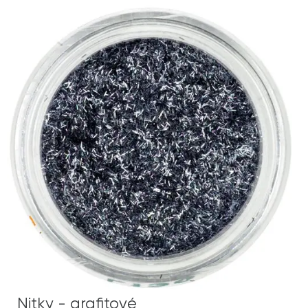
Nitky - grafitové