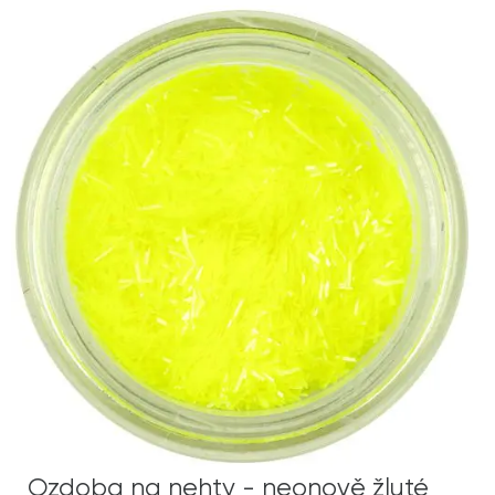
Ozdoba na nehty - neonově žluté