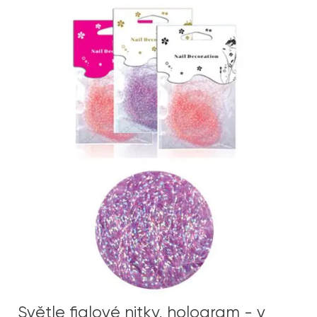
Světle fialové nitky, hologram - v