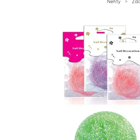
Nehty
>
Zdo