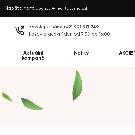
Napište nám:
obchod@nechtovyshop.sk
Zavolejte nám:
+421 907 917 349
Každý pracovní den od 7:30 do 16:00
Aktuální
Nehty
AKCIE 
kampaně