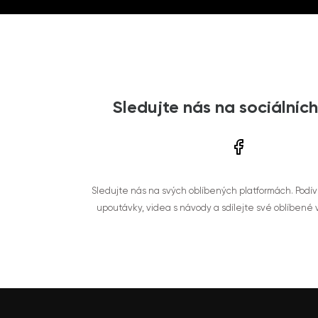
Sledujte nás na sociálních
Sledujte nás na svých oblíbených platformách. Podí
upoutávky, videa s návody a sdílejte své oblíbené