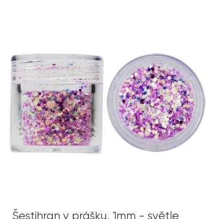
Šestihran v prášku, 1mm - světle