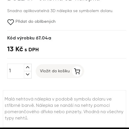
Snadno aplikovatelná 3D nálepka se symbolem dolaru.
Přidat do oblíbených
Kód výrobku 67.04a
13 Kč
s DPH
expand_less
Vložit do košíku
expand_more
Malá nehtová nálepka v podobě symbolu dolaru ve
stříbrné barvě. Nálepka se nanáší na nehty pomocí
pomerančového dřívka nebo pinzety. Vhodná na všechny
typy nehtů.