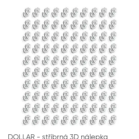
DOLLAR - stříbrná 3D nálepka