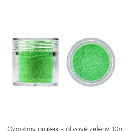
Ozdobný prášek - olivově zelený, 10g