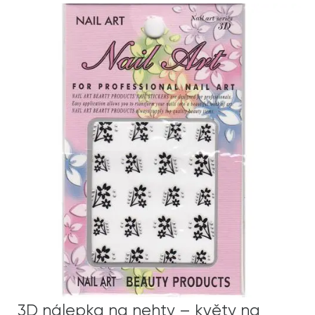
3D nálepka na nehty – květy na