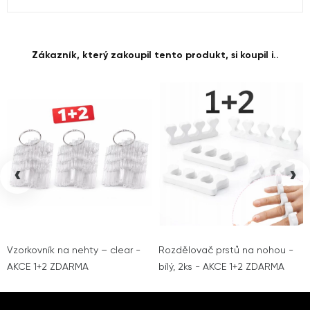
Zákazník, který zakoupil tento produkt, si koupil i..
‹
›
Vzorkovník na nehty – clear -
Rozdělovač prstů na nohou -
AKCE 1+2 ZDARMA
bílý, 2ks - AKCE 1+2 ZDARMA