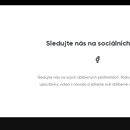
Sledujte nás na sociálních
Sledujte nás na svých oblíbených platformách. Podí
upoutávky, videa s návody a sdílejte své oblíbené