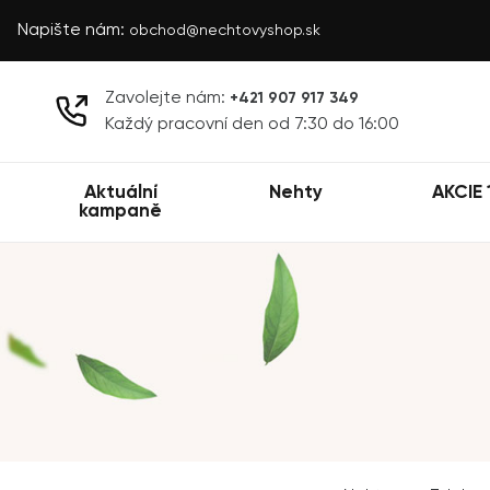
Napište nám:
obchod@nechtovyshop.sk
Zavolejte nám:
+421 907 917 349
Každý pracovní den od 7:30 do 16:00
Aktuální
Nehty
AKCIE 
kampaně