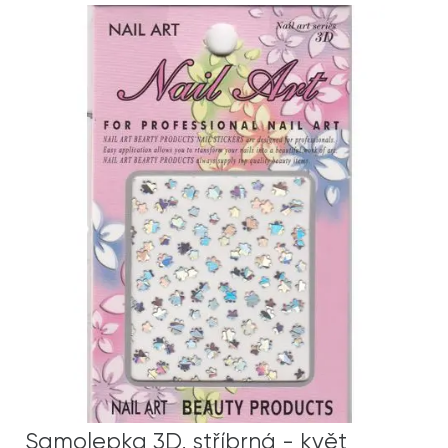
Samolepka 3D, stříbrná - květ