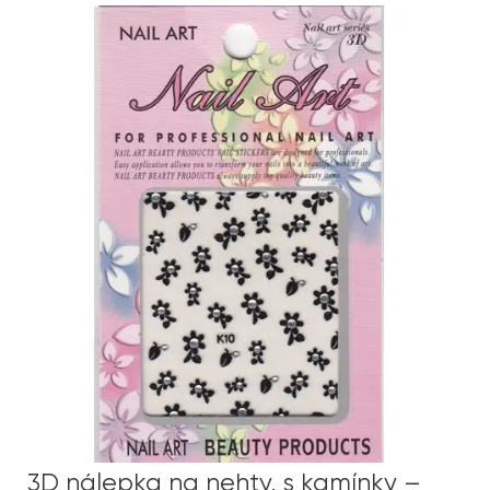
3D nálepka na nehty, s kamínky –