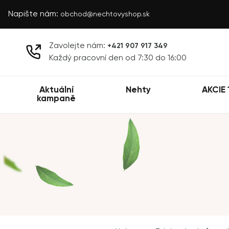
Napište nám:
obchod@nechtovyshop.sk
Zavolejte nám:
+421 907 917 349
Každý pracovní den od 7:30 do 16:00
Aktuální
Nehty
AKCIE 
kampaně