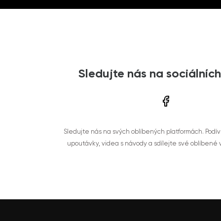
Sledujte nás na sociálních
Sledujte nás na svých oblíbených platformách. Podí
upoutávky, videa s návody a sdílejte své oblíbené