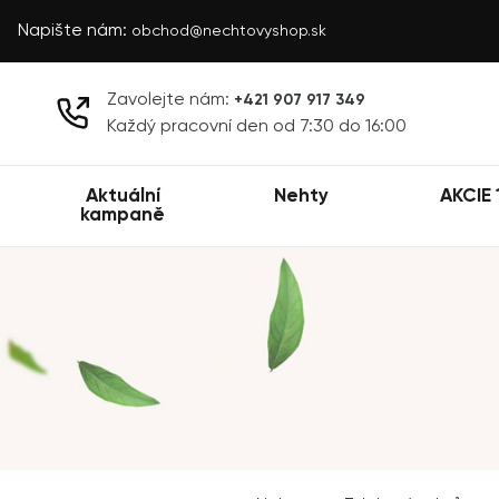
Napište nám:
obchod@nechtovyshop.sk
Zavolejte nám:
+421 907 917 349
Každý pracovní den od 7:30 do 16:00
Aktuální
Nehty
AKCIE 
kampaně