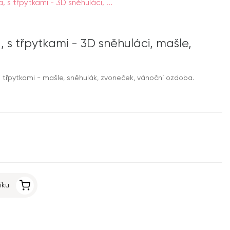
 s třpytkami - 3D sněhuláci, ...
s třpytkami - 3D sněhuláci, mašle,
 třpytkami - mašle, sněhulák, zvoneček, vánoční ozdoba.
íku