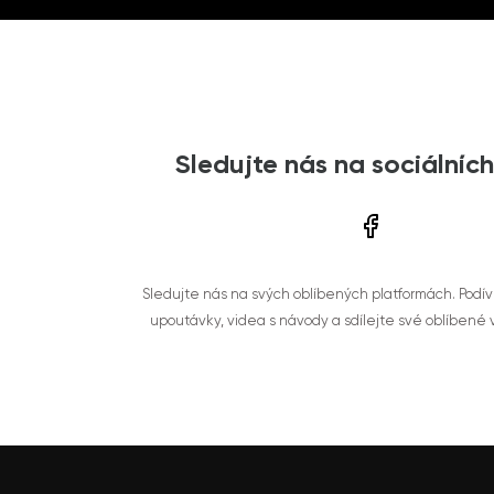
Sledujte nás na sociálních
Sledujte nás na svých oblíbených platformách. Podí
upoutávky, videa s návody a sdílejte své oblíbené