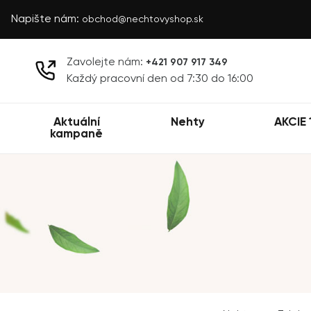
Napište nám:
obchod@nechtovyshop.sk
Zavolejte nám:
+421 907 917 349
Každý pracovní den od 7:30 do 16:00
Aktuální
Nehty
AKCIE 
kampaně