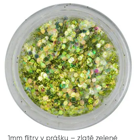
1mm flitry v prášku – zlatě zelené