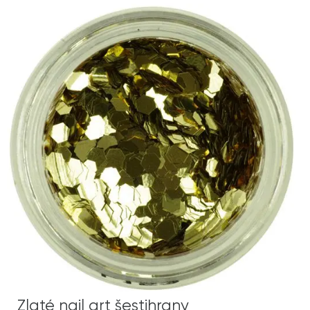
Zlaté nail art šestihrany