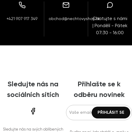
Chatujte s námi
+421 907 917 349
obchod@nechtovyshop.sk
| Pondělí - Pátek
07:30 - 16:00
Sledujte nás na
Přihlašte se k
sociálních sítích
odběru novinek
Sledujte nás na svých oblíbených