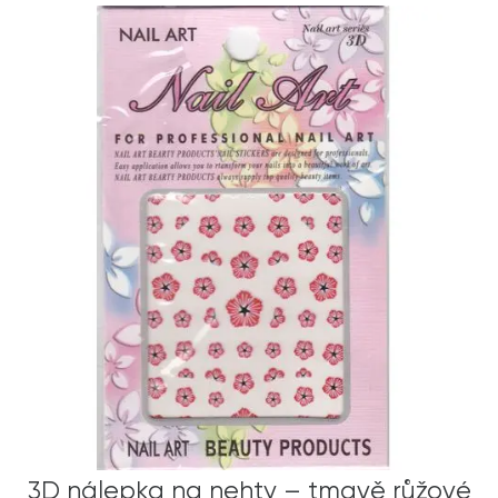
3D nálepka na nehty – tmavě růžové