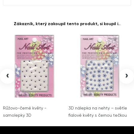
Zákazník, který zakoupil tento produkt, si koupil i..
‹
›
Růžovo-černé květy -
3D nálepka na nehty – světle
samolepky 3D
fialové květy s černou tečkou