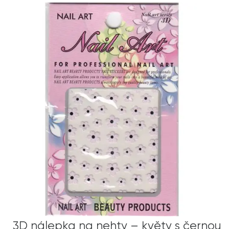
3D nálepka na nehty – květy s černou