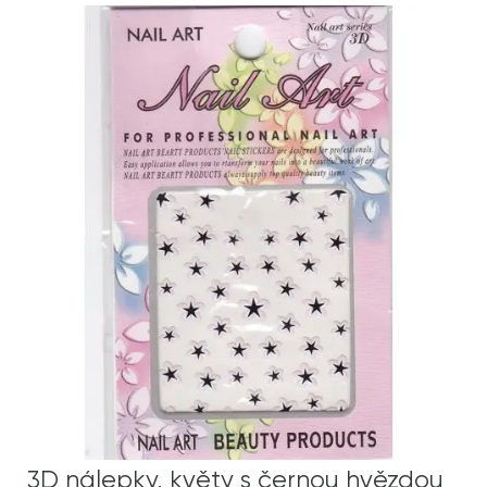
3D nálepky, květy s černou hvězdou