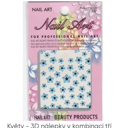
Květy - 3D nálepky v kombinaci tří