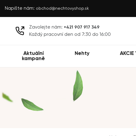
Napište nám:
obchod@nechtovyshop.sk
Zavolejte nám:
+421 907 917 349
Každý pracovní den od 7:30 do 16:00
Aktuální
Nehty
AKCIE 
kampaně