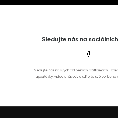
Sledujte nás na sociálních
Sledujte nás na svých oblíbených platformách. Podí
upoutávky, videa s návody a sdílejte své oblíbené