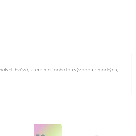
 malých hvězd, které mají bohatou výzdobu z modrých,