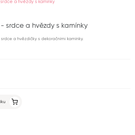
 srdce a hvězdy s kamínky
 - srdce a hvězdy s kamínky
, srdce a hvězdičky s dekoračními kamínky.
íku