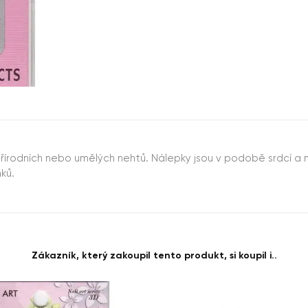
řírodních nebo umělých nehtů. Nálepky jsou v podobě srdcí a
ků.
Zákazník, který zakoupil tento produkt, si koupil i..