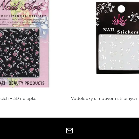
ncích - 3D nálepka
Vodolepky s motivem stříbrných 