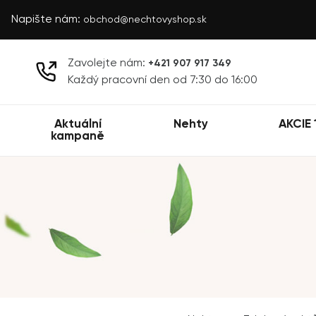
Napište nám:
obchod@nechtovyshop.sk
Zavolejte nám:
+421 907 917 349
Každý pracovní den od 7:30 do 16:00
Aktuální
Nehty
AKCIE 
kampaně