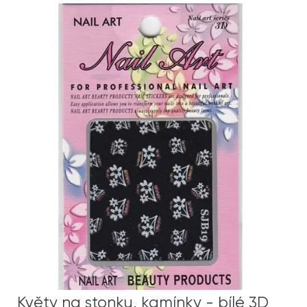
Květy na stonku, kamínky - bílé 3D