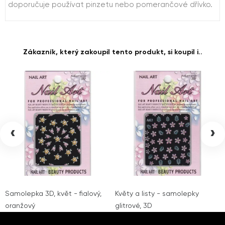
doporučuje používat pinzetu nebo pomerančové dřívko.
Zákazník, který zakoupil tento produkt, si koupil i..
‹
›
Samolepka 3D, květ - fialový,
Květy a listy - samolepky
oranžový
glitrové, 3D