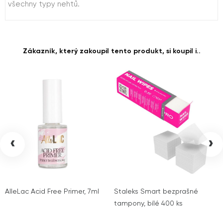
všechny typy nehtů.
Zákazník, který zakoupil tento produkt, si koupil i..
‹
›
AlleLac Acid Free Primer, 7ml
Staleks Smart bezprašné
tampony, bílé 400 ks