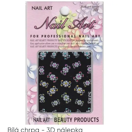
Bílá chrpa - 3D nálepka