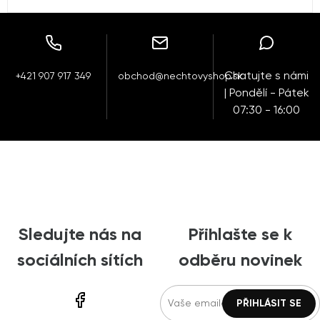
Chatujte s námi
+421 907 917 349
obchod@nechtovyshop.sk
| Pondělí - Pátek
07:30 - 16:00
Sledujte nás na
Přihlašte se k
sociálních sítích
odběru novinek