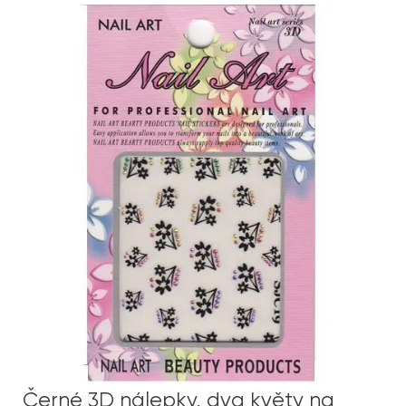
Černé 3D nálepky, dva květy na