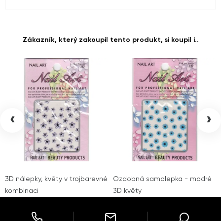
Zákazník, který zakoupil tento produkt, si koupil i..
‹
›
3D nálepky, květy v trojbarevné
Ozdobná samolepka - modré
kombinaci
3D květy