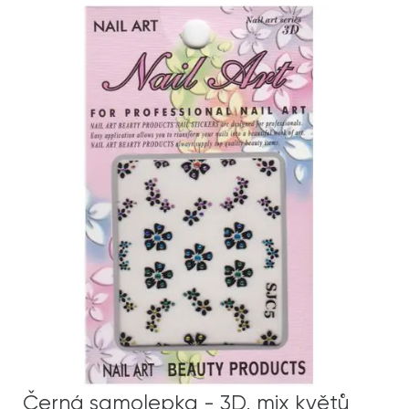
Černá samolepka - 3D, mix květů