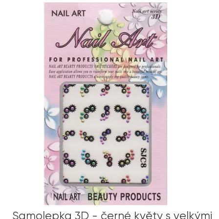
Samolepka 3D - černé květy s velkými