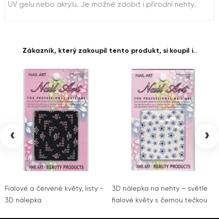
UV gelu nebo akrylu. Je možné zdobit i přírodní nehty.
Zákazník, který zakoupil tento produkt, si koupil i..
‹
›
Fialové a červené květy, listy -
3D nálepka na nehty – světle
3D nálepka
fialové květy s černou tečkou