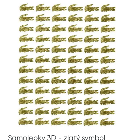
Samolepky 3D - zlatý symbol