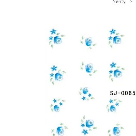
Nehty
>