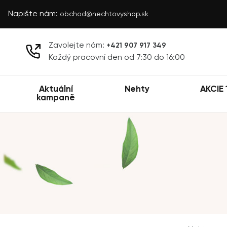
Napište nám:
obchod@nechtovyshop.sk
Zavolejte nám:
+421 907 917 349
Každý pracovní den od 7:30 do 16:00
Aktuální
Nehty
AKCIE 
kampaně