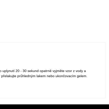
Po uplynutí 20 - 30 sekund opatrně vyjměte vzor z vody a
r přelakujte průhledným lakem nebo ukončovacím gelem.