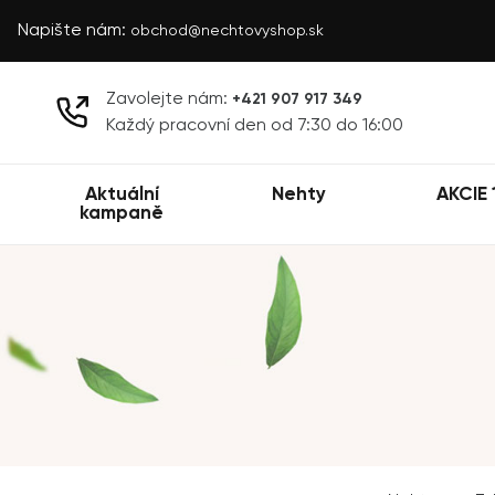
Napište nám:
obchod@nechtovyshop.sk
Zavolejte nám:
+421 907 917 349
Každý pracovní den od 7:30 do 16:00
Aktuální
Nehty
AKCIE 
kampaně