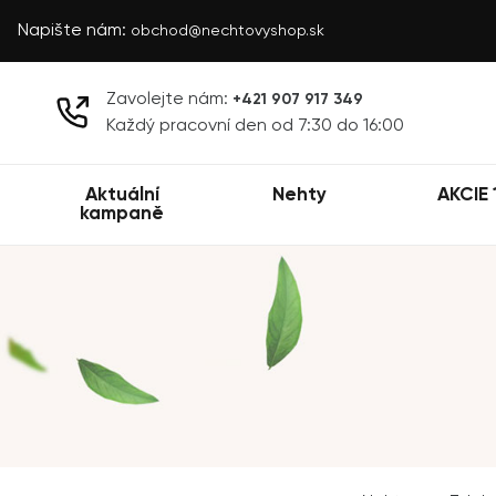
Napište nám:
obchod@nechtovyshop.sk
Zavolejte nám:
+421 907 917 349
Každý pracovní den od 7:30 do 16:00
Aktuální
Nehty
AKCIE 
kampaně