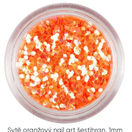
Sytě oranžový nail art šestihran, 1mm