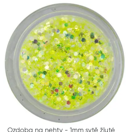
Ozdoba na nehty - 1mm sytě žluté