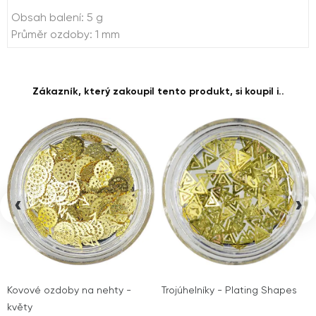
Obsah balení: 5 g
Průměr ozdoby: 1 mm
Zákazník, který zakoupil tento produkt, si koupil i..
‹
›
Kovové ozdoby na nehty -
Trojúhelníky - Plating Shapes
květy