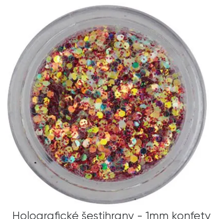
Holografické šestihrany - 1mm konfety