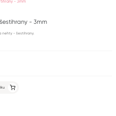
tihrany - 3mm
šestihrany - 3mm
nehty - šestihrany.
íku