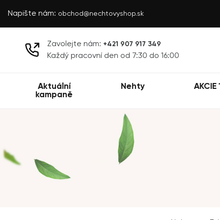
Napište nám:
obchod@nechtovyshop.sk
Zavolejte nám:
+421 907 917 349
Každý pracovní den od 7:30 do 16:00
Aktuální
Nehty
AKCIE 
kampaně