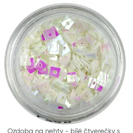
Ozdoba na nehty - bílé čtverečky s