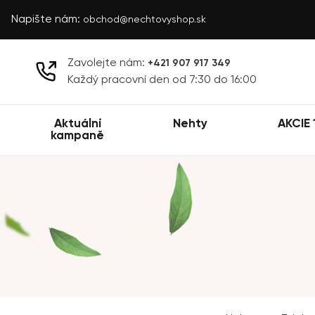
Napište nám:
obchod@nechtovyshop.sk
Zavolejte nám:
+421 907 917 349
Každý pracovní den od 7:30 do 16:00
Aktuální
Nehty
AKCIE 
kampaně