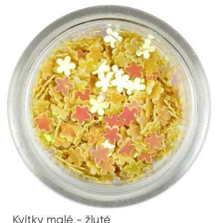
Kvítky malé - žluté